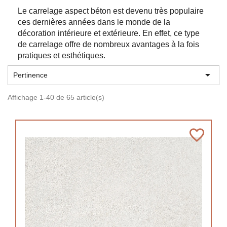
Le carrelage aspect béton est devenu très populaire
ces dernières années dans le monde de la
décoration intérieure et extérieure. En effet, ce type
de carrelage offre de nombreux avantages à la fois
pratiques et esthétiques.

Pertinence
Affichage 1-40 de 65 article(s)
favorite_border