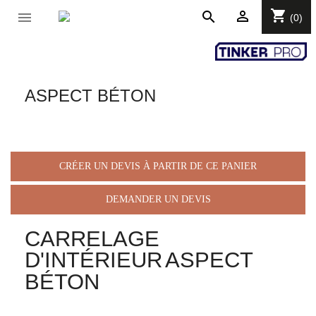
shopping_cart

search

(0)
ASPECT BÉTON
CRÉER UN DEVIS À PARTIR DE CE PANIER
DEMANDER UN DEVIS
CARRELAGE
D'INTÉRIEUR
ASPECT
BÉTON