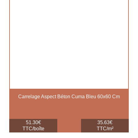
Carrelage Aspect Béton Cuma Bleu 60x60 Cm
51.30€
35.63€
TTC/boîte
TTC/m²