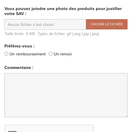
Vous pouvez joindre une photo des produits pour justifier
votre SAV :
CHOISIR LE FICHIER
Taille limite: 8 MB Types de fichier: gif | png | jpg | jpeg
Préférez-vous :
Un remboursement
Un renvoi
Commentaire :