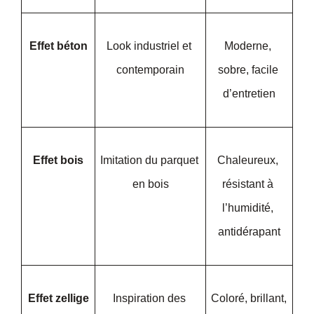
Effet béton
Look industriel et 
Moderne, 
contemporain
sobre, facile 
d’entretien
Effet bois
Imitation du parquet 
Chaleureux, 
en bois
résistant à 
l’humidité, 
antidérapant
Effet zellige
Inspiration des 
Coloré, brillant, 