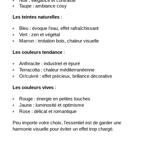
Noir : élégance et contraste
Taupe : ambiance cosy
Les teintes naturelles
 :
Bleu : évoque l’eau, effet rafraîchissant
Vert : zen et végétal
Marron : imitation bois, chaleur visuelle
Les couleurs tendance
 :
Anthracite : industriel et épuré
Terracotta : chaleur méditerranéenne
Or/cuivré : effet précieux, brillance décorative
Les couleurs vives
 :
Rouge : énergie en petites touches
Jaune : luminosité et optimisme
Rose : délicat et romantique
Peu importe votre choix, l’essentiel est de garder une 
harmonie visuelle pour éviter un effet trop chargé.