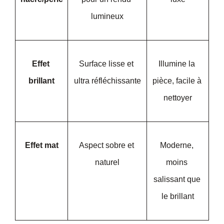
lumineux
Effet 
Surface lisse et 
Illumine la 
brillant
ultra réfléchissante
pièce, facile à 
nettoyer
Effet mat
Aspect sobre et 
Moderne, 
naturel
moins 
salissant que 
le brillant