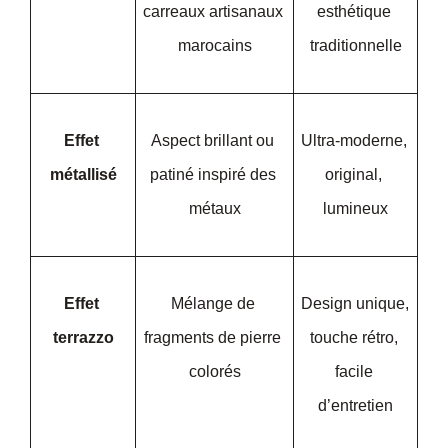
carreaux artisanaux 
esthétique 
marocains
traditionnelle
Effet 
Aspect brillant ou 
Ultra-moderne, 
métallisé
patiné inspiré des 
original, 
métaux
lumineux
Effet 
Mélange de 
Design unique, 
terrazzo
fragments de pierre 
touche rétro, 
colorés
facile 
d’entretien