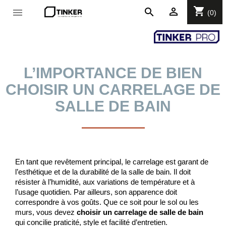
shopping_cart

search

(0)
L’IMPORTANCE DE BIEN
CHOISIR UN CARRELAGE DE
SALLE DE BAIN
En tant que revêtement principal, le carrelage est garant de 
l’esthétique et de la durabilité de la salle de bain. Il doit 
résister à l’humidité, aux variations de température et à 
l’usage quotidien. Par ailleurs, son apparence doit 
correspondre à vos goûts. Que ce soit pour le sol ou les 
murs, vous devez 
choisir un carrelage de salle de bain 
qui concilie praticité, style et facilité d’entretien. 