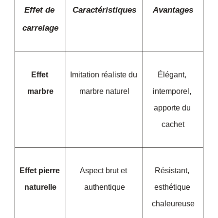
Effet de 
Caractéristiques
Avantages
carrelage
Effet 
Imitation réaliste du 
Élégant, 
marbre
marbre naturel
intemporel, 
apporte du 
cachet
Effet pierre 
Aspect brut et 
Résistant, 
naturelle
authentique
esthétique 
chaleureuse