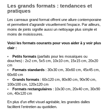
Les grands formats : tendances et
pratiques
Les carreaux grand format offrent une allure contemporaine 
et permettent d’agrandir visuellement l’espace. Par ailleurs, 
moins de joints signifie aussi un nettoyage plus simple et 
moins de moisissures.
Voici les formats courants pour vous aider à y voir plus 
clair : 
Petits formats
 (parfaits pour les mosaïques ou 
douches) : 2x2 cm, 5x5 cm, 10x10 cm, 15x15 cm, 20x20 
cm
Formats standards
 : 30x30 cm, 30x60 cm, 45x45 cm, 
60x60 cm
Grands formats
 : 60x120 cm, 80x80 cm, 90x90 cm, 
100x100 cm, 120x120 cm
Formats rectangulaires
 : 10x30 cm, 20x40 cm, 30x90 
cm, 40x120 cm
En plus d’un effet visuel agréable, les grandes dalles 
facilitent l'entretien au quotidien.