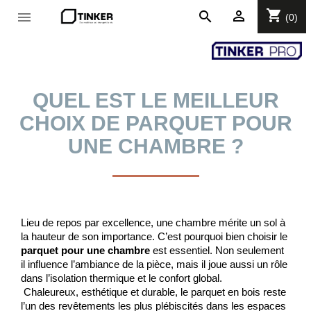
shopping_cart

search

(0)
QUEL EST LE MEILLEUR
CHOIX DE PARQUET POUR
UNE CHAMBRE ?
Lieu de repos par excellence, une chambre mérite un sol à 
la hauteur de son importance. C’est pourquoi bien choisir le 
parquet pour une chambre
 est essentiel. Non seulement 
il influence l’ambiance de la pièce, mais il joue aussi un rôle 
dans l’isolation thermique et le confort global.
 Chaleureux, esthétique et durable, le parquet en bois reste 
l’un des revêtements les plus plébiscités dans les espaces 