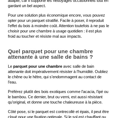
adapté, car il supporte les nettoyages occasionnels tout en 
gardant un bel aspect.
Pour une solution plus économique encore, vous pouvez 
opter pour un parquet stratifié. Facile à poser, il reproduit 
l’effet du bois à moindre coût. Attention toutefois à ne pas le 
choisir pour une chambre à usage quotidien : il est plus 
froid au toucher et résiste mal aux impacts.
Quel parquet pour une chambre
attenante à une salle de bains ?
Le 
parquet pour une chambre
 avec salle de bain 
attenante doit impérativement résister à l’humidité. Oubliez 
le chêne ou le hêtre, qui s’endommagent au contact de 
l’eau.
Préférez plutôt des bois exotiques comme l’acacia, l’ipé ou 
le bambou. Ce dernier, brut ou verni, est aussi résistant 
qu’original, et donne une touche chaleureuse à la pièce.
Côté pose, si le parquet est contrecollé et épais, il peut être 
cloué pour une fixation optimale. Si le sol est chauffant ou 