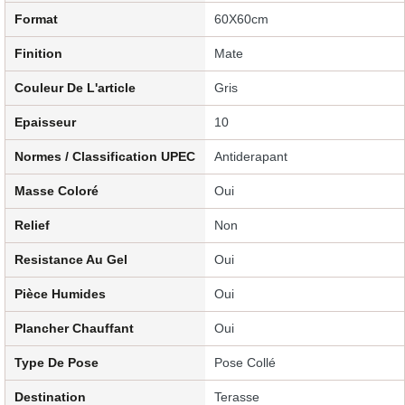
Format
60X60cm
Finition
Mate
Couleur De L'article
Gris
Epaisseur
10
Normes / Classification UPEC
Antiderapant
Masse Coloré
Oui
Relief
Non
Resistance Au Gel
Oui
Pièce Humides
Oui
Plancher Chauffant
Oui
Type De Pose
Pose Collé
Destination
Terasse