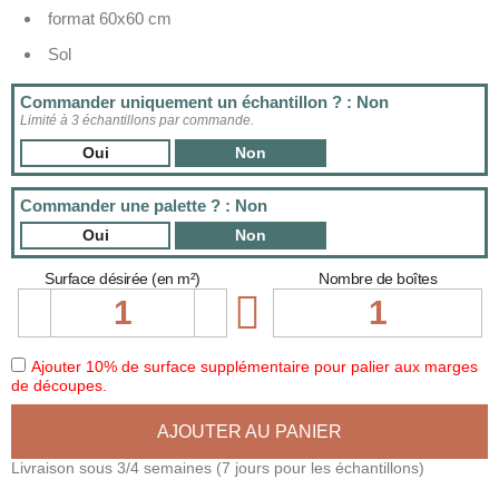
format 60x60 cm
Sol
Commander uniquement un échantillon ? : Non
Limité à 3 échantillons par commande.
Oui
Non
Commander une palette ? : Non
Oui
Non
Surface désirée (en m²)
Nombre de boîtes

Ajouter 10% de surface supplémentaire pour palier aux marges
de découpes.
AJOUTER AU PANIER
Livraison sous 3/4 semaines (7 jours pour les échantillons)