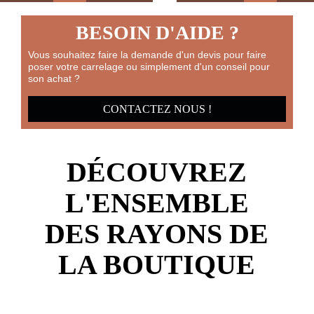
BESOIN D'AIDE ?
Vous souhaitez faire la demande d'un devis pour faire
poser votre carrelage ou simplement d'un conseil pour
son achat ?
CONTACTEZ NOUS !
DÉCOUVREZ
L'ENSEMBLE
DES RAYONS DE
LA BOUTIQUE