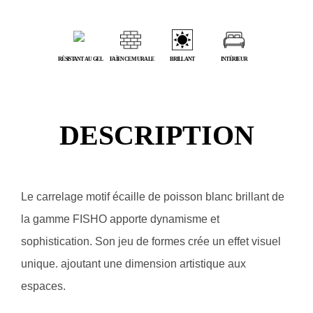
RÉSISTANT AU GEL
FAÏENCE MURALE
BRILLANT
INTÉRIEUR
DESCRIPTION
Le carrelage motif écaille de poisson blanc brillant de
la gamme FISHO apporte dynamisme et
sophistication. Son jeu de formes crée un effet visuel
unique. ajoutant une dimension artistique aux
espaces.