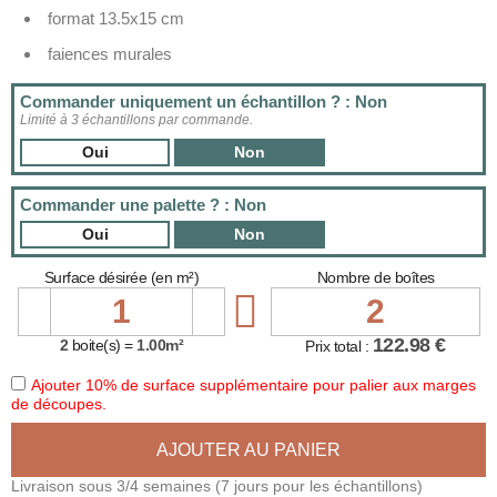
format 13.5x15 cm
faiences murales
Commander uniquement un échantillon ? : Non
Limité à 3 échantillons par commande.
Oui
Non
Commander une palette ? : Non
Oui
Non
Surface désirée (en m²)
Nombre de boîtes

122.98 €
2
boite(s) =
1.00m²
Prix total :
Ajouter 10% de surface supplémentaire pour palier aux marges
de découpes.
AJOUTER AU PANIER
Livraison sous 3/4 semaines (7 jours pour les échantillons)