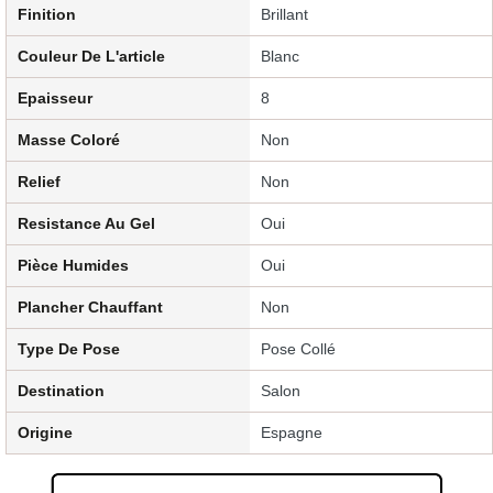
Finition
Brillant
Couleur De L'article
Blanc
Epaisseur
8
Masse Coloré
Non
Relief
Non
Resistance Au Gel
Oui
Pièce Humides
Oui
Plancher Chauffant
Non
Type De Pose
Pose Collé
Destination
Salon
Origine
Espagne