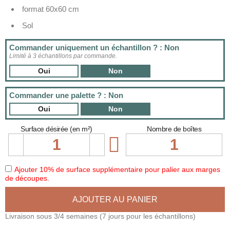
format 60x60 cm
Sol
Commander uniquement un échantillon ? : Non
Limité à 3 échantillons par commande.
Oui
Non
Commander une palette ? : Non
Oui
Non
Surface désirée (en m²)
Nombre de boîtes

Ajouter 10% de surface supplémentaire pour palier aux marges
de découpes.
AJOUTER AU PANIER
Livraison sous 3/4 semaines (7 jours pour les échantillons)