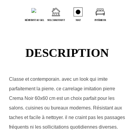
RÉSISTANT AU GEL
SOL CHAUFFANT
MAT
INTÉRIEUR
DESCRIPTION
Classe et contemporain. avec un look qui imite
parfaitement la pierre. ce carrelage imitation pierre
Crema Noir 60x60 cm est un choix parfait pour les
salons. cuisines ou bureaux modernes. Résistant aux
taches et facile à nettoyer. il ne craint pas les passages
fréquents ni les sollicitations quotidiennes diverses.