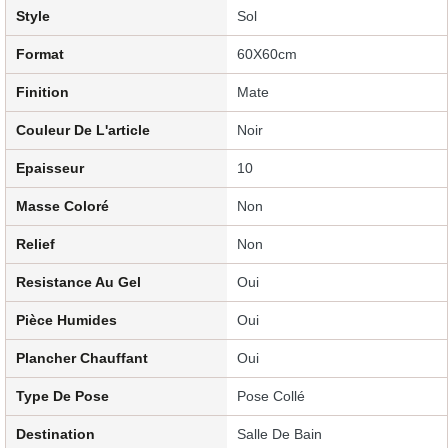
Style
Sol
Format
60X60cm
Finition
Mate
Couleur De L'article
Noir
Epaisseur
10
Masse Coloré
Non
Relief
Non
Resistance Au Gel
Oui
Pièce Humides
Oui
Plancher Chauffant
Oui
Type De Pose
Pose Collé
Destination
Salle De Bain