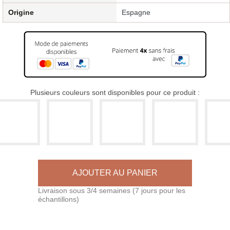
Origine
Espagne
Plusieurs couleurs sont disponibles pour ce produit :
AJOUTER AU PANIER
Livraison sous 3/4 semaines (7 jours pour les
échantillons)