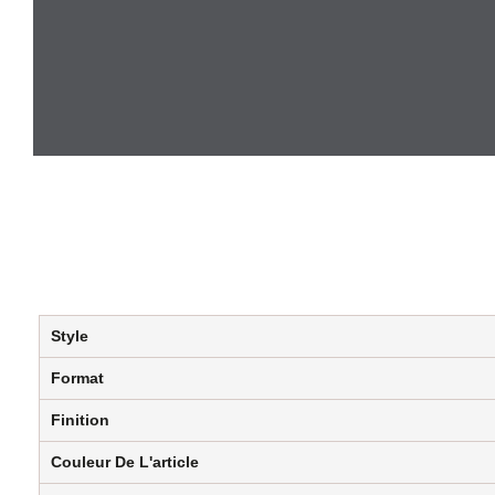
Style
Format
Finition
Couleur De L'article