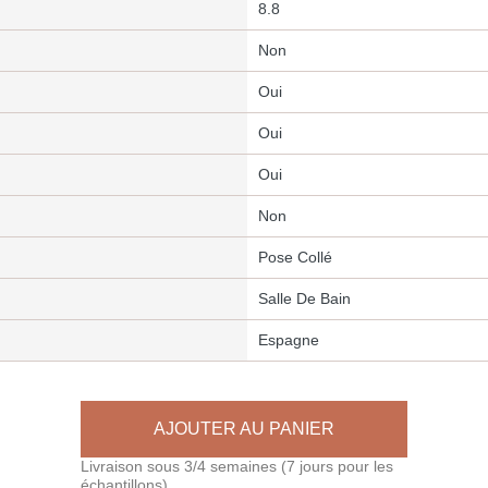
8.8
Non
Oui
Oui
Oui
Non
Pose Collé
Salle De Bain
Espagne
AJOUTER AU PANIER
Livraison sous 3/4 semaines (7 jours pour les
échantillons)