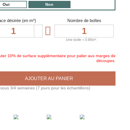
Oui
Non
ace désirée (en m²)
Nombre de boîtes

Une boîte = 0.86m².
uter 10% de surface supplémentaire pour palier aux marges de
découpes.
AJOUTER AU PANIER
 sous 3/4 semaines (7 jours pour les échantillons)